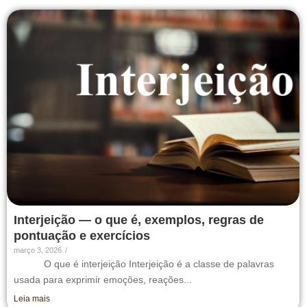
Interjeição — o que é, exemplos, regras de
pontuação e exercícios
março 3, 2026
/
O que é interjeição Interjeição é a classe de palavras
usada para exprimir emoções, reações...
Leia mais