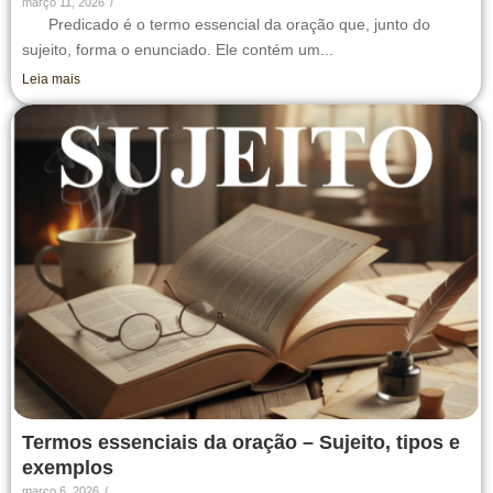
março 11, 2026
/
Predicado é o termo essencial da oração que, junto do
sujeito, forma o enunciado. Ele contém um...
Leia mais
Termos essenciais da oração – Sujeito, tipos e
exemplos
março 6, 2026
/