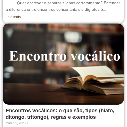
Quer escrever e separar sílabas corretamente? Entender
a diferença entre encontros consonantais e dígrafos é...
Leia mais
Encontros vocálicos: o que são, tipos (hiato,
ditongo, tritongo), regras e exemplos
março 5, 2026
/