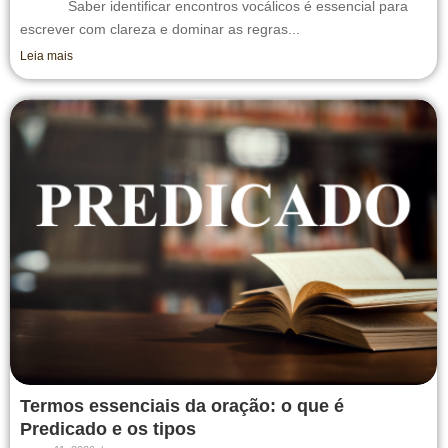
Saber identificar encontros vocálicos é essencial para
escrever com clareza e dominar as regras...
Leia mais
Termos essenciais da oração: o que é
Predicado e os tipos