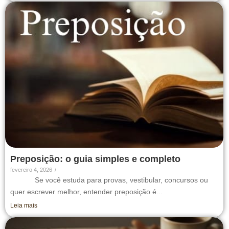
Preposição: o guia simples e completo
fevereiro 4, 2026
/
Se você estuda para provas, vestibular, concursos ou
quer escrever melhor, entender preposição é...
Leia mais