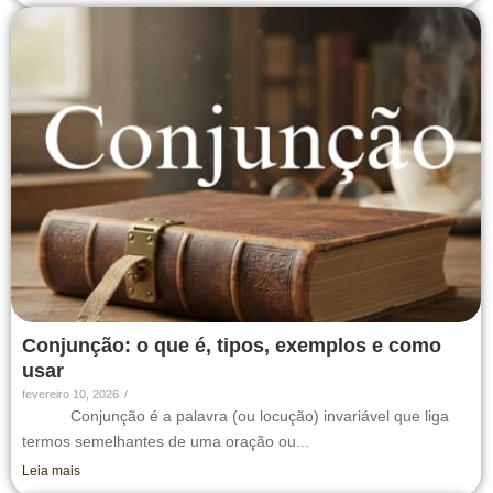
Conjunção: o que é, tipos, exemplos e como
usar
fevereiro 10, 2026
/
Conjunção é a palavra (ou locução) invariável que liga
termos semelhantes de uma oração ou...
Leia mais