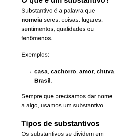
O que é um substantivo?
Substantivo é a palavra que
nomeia
seres, coisas, lugares,
sentimentos, qualidades ou
fenômenos.
Exemplos:
casa
,
cachorro
,
amor
,
chuva
,
Brasil
.
Sempre que precisamos dar nome
a algo, usamos um substantivo.
Tipos de substantivos
Os substantivos se dividem em