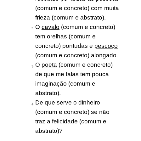
(comum e concreto) com muita
frieza
(comum e abstrato).
O
cavalo
(comum e concreto)
tem
orelhas
(comum e
concreto) pontudas e
pescoço
(comum e concreto) alongado.
O
poeta
(comum e concreto)
de que me falas tem pouca
imaginação
(comum e
abstrato).
De que serve o
dinheiro
(comum e concreto) se não
traz a
felicidade
(comum e
abstrato)?