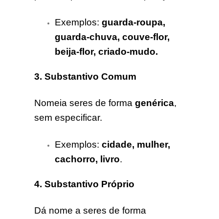
Exemplos:
guarda-roupa,
guarda-chuva, couve-flor,
beija-flor, criado-mudo.
3. Substantivo Comum
Nomeia seres de forma
genérica
,
sem especificar.
Exemplos:
cidade, mulher,
cachorro, livro
.
4. Substantivo Próprio
Dá nome a seres de forma