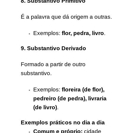
8. Substantivo Primitivo
É a palavra que dá origem a outras.
Exemplos:
flor, pedra, livro
.
9. Substantivo Derivado
Formado a partir de outro
substantivo.
Exemplos:
floreira (de flor),
pedreiro (de pedra), livraria
(de livro)
.
Exemplos práticos no dia a dia
Comum e próprio:
cidade