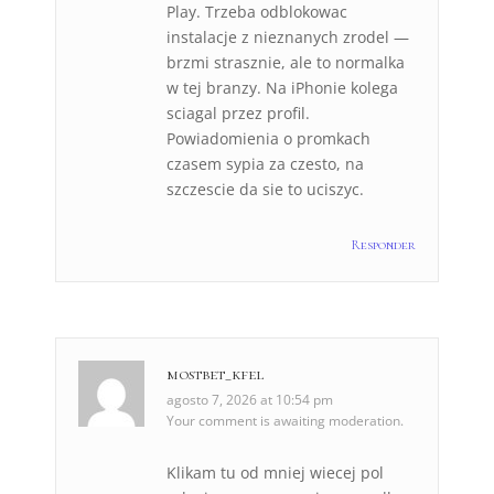
Play. Trzeba odblokowac
instalacje z nieznanych zrodel —
brzmi strasznie, ale to normalka
w tej branzy. Na iPhonie kolega
sciagal przez profil.
Powiadomienia o promkach
czasem sypia za czesto, na
szczescie da sie to uciszyc.
Responder
mostbet_kfel
agosto 7, 2026 at 10:54 pm
Your comment is awaiting moderation.
Klikam tu od mniej wiecej pol