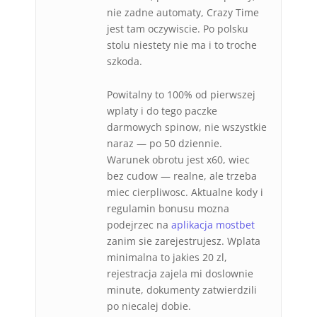
nie zadne automaty, Crazy Time
jest tam oczywiscie. Po polsku
stolu niestety nie ma i to troche
szkoda.
Powitalny to 100% od pierwszej
wplaty i do tego paczke
darmowych spinow, nie wszystkie
naraz — po 50 dziennie.
Warunek obrotu jest x60, wiec
bez cudow — realne, ale trzeba
miec cierpliwosc. Aktualne kody i
regulamin bonusu mozna
podejrzec na
aplikacja mostbet
zanim sie zarejestrujesz. Wplata
minimalna to jakies 20 zl,
rejestracja zajela mi doslownie
minute, dokumenty zatwierdzili
po niecalej dobie.