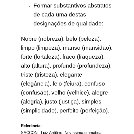
Formar substantivos abstratos
de cada uma destas
designações de qualidade:
Nobre (nobreza), belo (beleza),
limpo (limpeza), manso (mansidão),
forte (fortaleza), fraco (fraqueza),
alto (altura), profundo (profundeza),
triste (tristeza), elegante
(elegância), feio (feiura), confuso
(confusão), velho (velhice), alegre
(alegria), justo (justiça), simples
(simplicidade), perfeito (perfeição).
Referência:
SACCONI, Luiz Antônio. Novíssima gramática