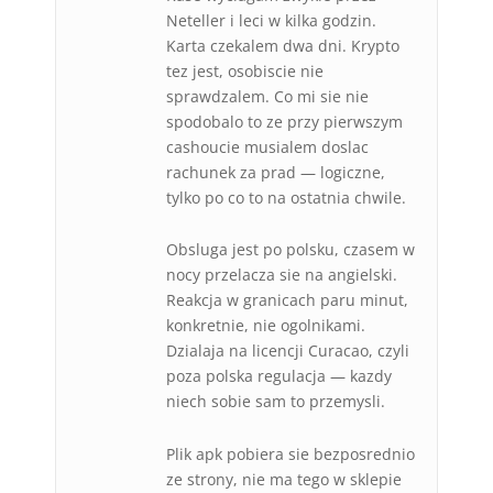
Neteller i leci w kilka godzin.
Karta czekalem dwa dni. Krypto
tez jest, osobiscie nie
sprawdzalem. Co mi sie nie
spodobalo to ze przy pierwszym
cashoucie musialem doslac
rachunek za prad — logiczne,
tylko po co to na ostatnia chwile.
Obsluga jest po polsku, czasem w
nocy przelacza sie na angielski.
Reakcja w granicach paru minut,
konkretnie, nie ogolnikami.
Dzialaja na licencji Curacao, czyli
poza polska regulacja — kazdy
niech sobie sam to przemysli.
Plik apk pobiera sie bezposrednio
ze strony, nie ma tego w sklepie