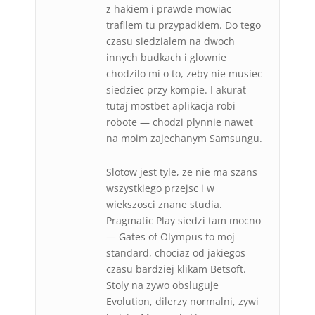
z hakiem i prawde mowiac
trafilem tu przypadkiem. Do tego
czasu siedzialem na dwoch
innych budkach i glownie
chodzilo mi o to, zeby nie musiec
siedziec przy kompie. I akurat
tutaj mostbet aplikacja robi
robote — chodzi plynnie nawet
na moim zajechanym Samsungu.
Slotow jest tyle, ze nie ma szans
wszystkiego przejsc i w
wiekszosci znane studia.
Pragmatic Play siedzi tam mocno
— Gates of Olympus to moj
standard, chociaz od jakiegos
czasu bardziej klikam Betsoft.
Stoly na zywo obsluguje
Evolution, dilerzy normalni, zywi