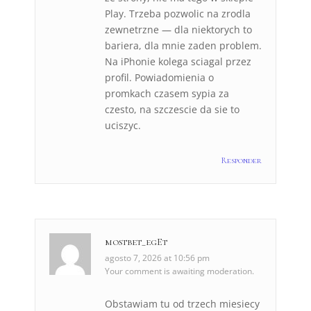
Play. Trzeba pozwolic na zrodla
zewnetrzne — dla niektorych to
bariera, dla mnie zaden problem.
Na iPhonie kolega sciagal przez
profil. Powiadomienia o
promkach czasem sypia za
czesto, na szczescie da sie to
uciszyc.
Responder
mostbet_egEt
agosto 7, 2026 at 10:56 pm
Your comment is awaiting moderation.
Obstawiam tu od trzech miesiecy