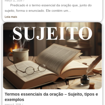
março 11, 2026
/
Predicado é o termo essencial da oração que, junto do
sujeito, forma o enunciado. Ele contém um...
Leia mais
Termos essenciais da oração – Sujeito, tipos e
exemplos
março 6, 2026
/