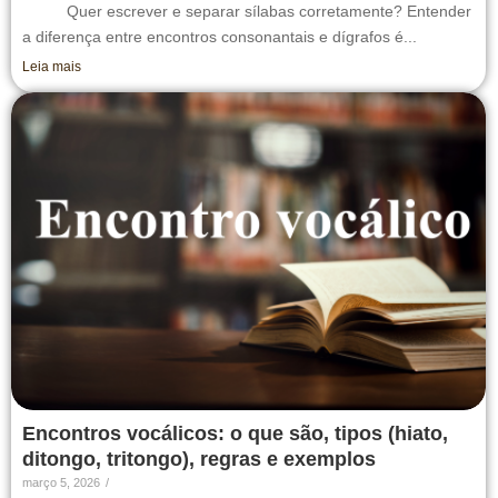
Quer escrever e separar sílabas corretamente? Entender
a diferença entre encontros consonantais e dígrafos é...
Leia mais
Encontros vocálicos: o que são, tipos (hiato,
ditongo, tritongo), regras e exemplos
março 5, 2026
/