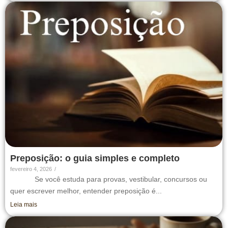
Preposição: o guia simples e completo
fevereiro 4, 2026
/
Se você estuda para provas, vestibular, concursos ou
quer escrever melhor, entender preposição é...
Leia mais