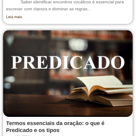
Saber identificar encontros vocálicos é essencial para
escrever com clareza e dominar as regras...
Leia mais
Termos essenciais da oração: o que é
Predicado e os tipos