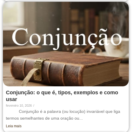
Conjunção: o que é, tipos, exemplos e como
usar
fevereiro 10, 2026
/
Conjunção é a palavra (ou locução) invariável que liga
termos semelhantes de uma oração ou...
Leia mais