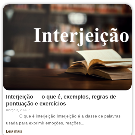
Interjeição — o que é, exemplos, regras de
pontuação e exercícios
março 3, 2026
/
O que é interjeição Interjeição é a classe de palavras
usada para exprimir emoções, reações...
Leia mais