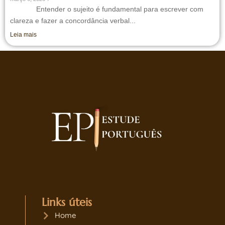
Entender o sujeito é fundamental para escrever com
clareza e fazer a concordância verbal...
Leia mais
Links úteis
Home