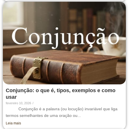
Conjunção: o que é, tipos, exemplos e como
usar
fevereiro 10, 2026
/
Conjunção é a palavra (ou locução) invariável que liga
termos semelhantes de uma oração ou...
Leia mais