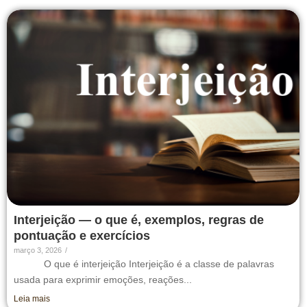
Interjeição — o que é, exemplos, regras de
pontuação e exercícios
março 3, 2026
/
O que é interjeição Interjeição é a classe de palavras
usada para exprimir emoções, reações...
Leia mais