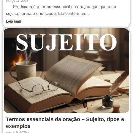
março 11, 2026
/
Predicado é o termo essencial da oração que, junto do
sujeito, forma o enunciado. Ele contém um...
Leia mais
Termos essenciais da oração – Sujeito, tipos e
exemplos
março 6, 2026
/