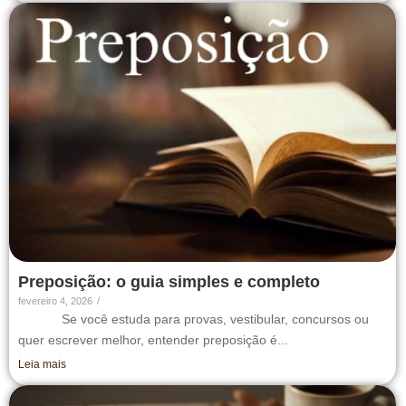
Preposição: o guia simples e completo
fevereiro 4, 2026
/
Se você estuda para provas, vestibular, concursos ou
quer escrever melhor, entender preposição é...
Leia mais