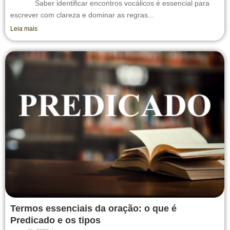
Saber identificar encontros vocálicos é essencial para
escrever com clareza e dominar as regras...
Leia mais
Termos essenciais da oração: o que é
Predicado e os tipos