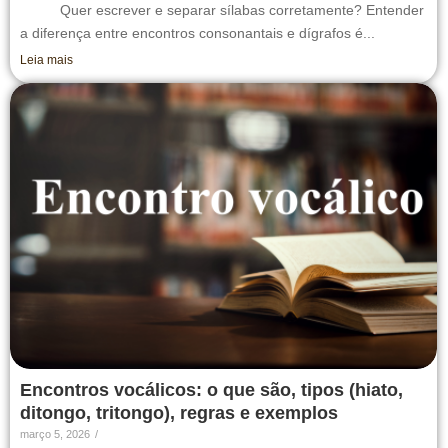
Quer escrever e separar sílabas corretamente? Entender
a diferença entre encontros consonantais e dígrafos é...
Leia mais
Encontros vocálicos: o que são, tipos (hiato,
ditongo, tritongo), regras e exemplos
março 5, 2026
/